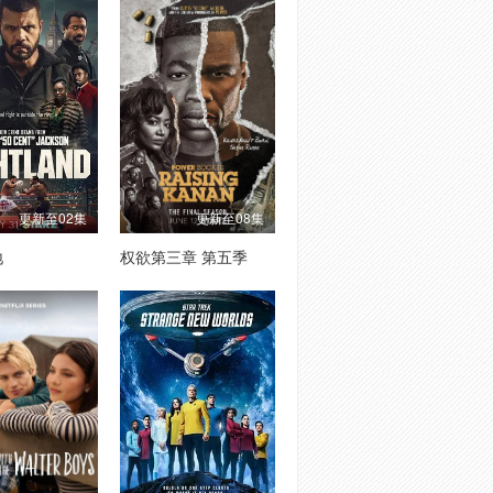
更新至02集
更新至08集
地
权欲第三章 第五季