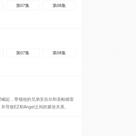
第07集
第08集
第07集
第08集
现在已经崛起，带领他的兄弟安吉尔和圣帕德雷
导致EZ和Angel之间的紧张关系。